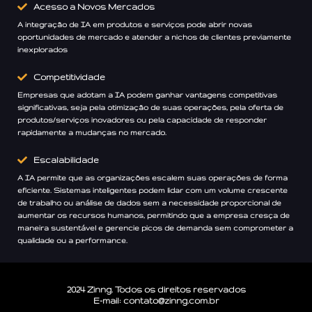
Acesso a Novos Mercados
A integração de IA em produtos e serviços pode abrir novas
oportunidades de mercado e atender a nichos de clientes previamente
inexplorados
Competitividade
Empresas que adotam a IA podem ganhar vantagens competitivas
significativas, seja pela otimização de suas operações, pela oferta de
produtos/serviços inovadores ou pela capacidade de responder
rapidamente a mudanças no mercado.
Escalabilidade
A IA permite que as organizações escalem suas operações de forma
eficiente. Sistemas inteligentes podem lidar com um volume crescente
de trabalho ou análise de dados sem a necessidade proporcional de
aumentar os recursos humanos, permitindo que a empresa cresça de
maneira sustentável e gerencie picos de demanda sem comprometer a
qualidade ou a performance.
2024 Zinng. Todos os direitos reservados
E-mail: contato@zinng.com.br