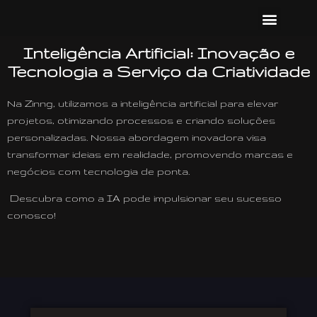
Sobre a Zinng
Tecnologia do Futuro
Inteligência Artificial
Inteligência Artificial: Inovação e
Tecnologia a Serviço da Criatividade
Na Zinng, utilizamos a inteligência artificial para elevar
projetos, otimizando processos e criando soluções
personalizadas. Nossa abordagem inovadora visa
transformar ideias em realidade, promovendo marcas e
negócios com tecnologia de ponta.
Descubra como a IA pode impulsionar seu sucesso
conosco!