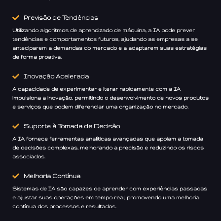
Previsão de Tendências
Utilizando algoritmos de aprendizado de máquina, a IA pode prever
tendências e comportamentos futuros, ajudando as empresas a se
anteciparem a demandas do mercado e a adaptarem suas estratégias
de forma proativa.
Inovação Acelerada
A capacidade de experimentar e iterar rapidamente com a IA
impulsiona a inovação, permitindo o desenvolvimento de novos produtos
e serviços que podem diferenciar uma organização no mercado.
Suporte à Tomada de Decisão
A IA fornece ferramentas analíticas avançadas que apoiam a tomada
de decisões complexas, melhorando a precisão e reduzindo os riscos
associados.
Melhoria Contínua
Sistemas de IA são capazes de aprender com experiências passadas
e ajustar suas operações em tempo real, promovendo uma melhoria
contínua dos processos e resultados.