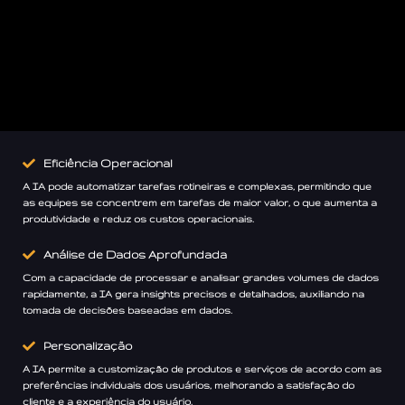
Eficiência Operacional
A IA pode automatizar tarefas rotineiras e complexas, permitindo que
as equipes se concentrem em tarefas de maior valor, o que aumenta a
produtividade e reduz os custos operacionais.
Análise de Dados Aprofundada
Com a capacidade de processar e analisar grandes volumes de dados
rapidamente, a IA gera insights precisos e detalhados, auxiliando na
tomada de decisões baseadas em dados.
Personalização
A IA permite a customização de produtos e serviços de acordo com as
preferências individuais dos usuários, melhorando a satisfação do
cliente e a experiência do usuário.