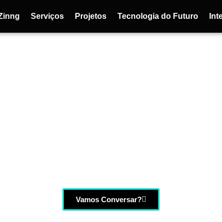
Zinng
Serviços
Projetos
Tecnologia do Futuro
Inte
ornalismo, Publicidade e Tec
Vamos Conversar?