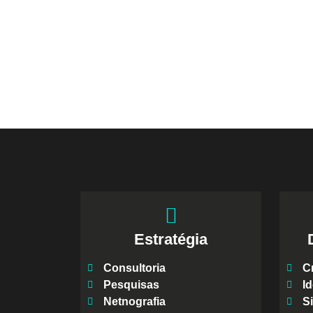
Estratégia
Consultoria
C
Pesquisas
Id
Netnografia
Si