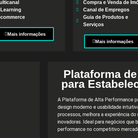
lticanal
Compra e Venda de Imó
-Learning
Canal de Empregos
-commerce
Guia de Produtos e
Serviços
Mais informações
Mais informações
Plataforma de
para Estabele
A Plataforma de Alta Performance p
design moderno e usabilidade intuiti
processos, melhora a experiência do 
inovadoras. Ideal para negócios que 
performance no competitivo mercado