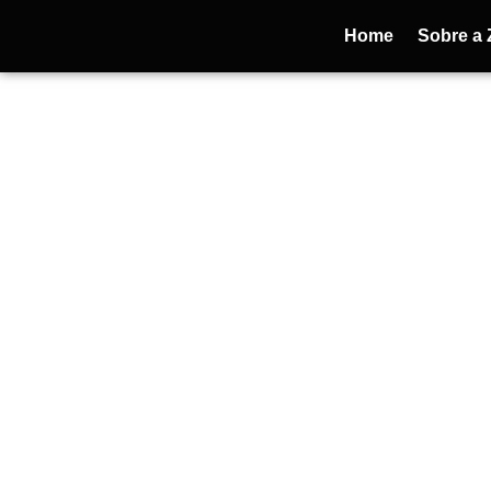
Home
Sobre a 
Ciberj