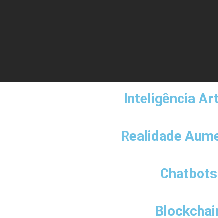
Inteligência Art
Realidade Aum
Chatbots
Blockchai