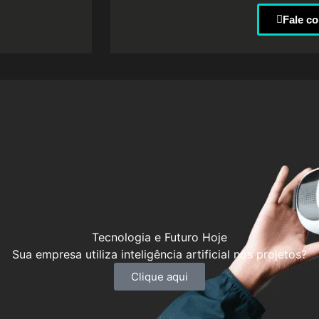
Fale c
Tecnologia e Futuro Hoje
Sua empresa utiliza inteligência artificial nos projetos?
Clique aqui