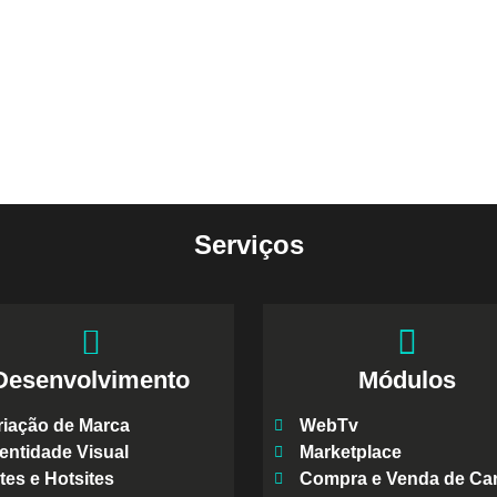
Serviços
Desenvolvimento
Módulos
riação de Marca
WebTv
entidade Visual
Marketplace
tes e Hotsites
Compra e Venda de Ca