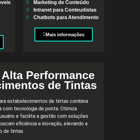
veis
Marketing de Conteúdo
Intranet para Conteudistas
Chatbots para Atendimento
Mais informações
 Alta Performance
cimentos de Tintas
ara estabelecimentos de tintas combina
va com tecnologia de ponta. Otimiza
usuário e facilita a gestão com soluções
buscam eficiência e inovação, elevando a
 de tintas.