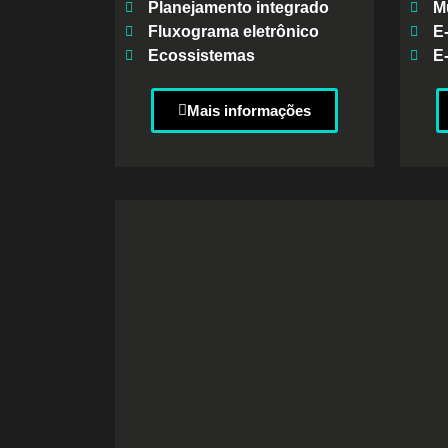
Planejamento integrado
Mu
Fluxograma eletrônico
E
Ecossistemas
E
Mais informações