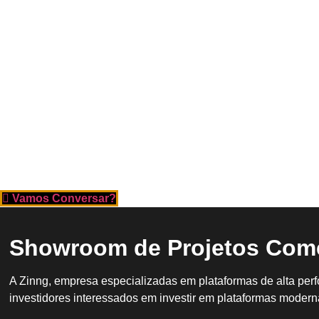
Vamos Conversar?
Showroom de Projetos Come
A Zinng, empresa especializadas em plataformas de alta per
investidores interessados em investir em plataformas moderna