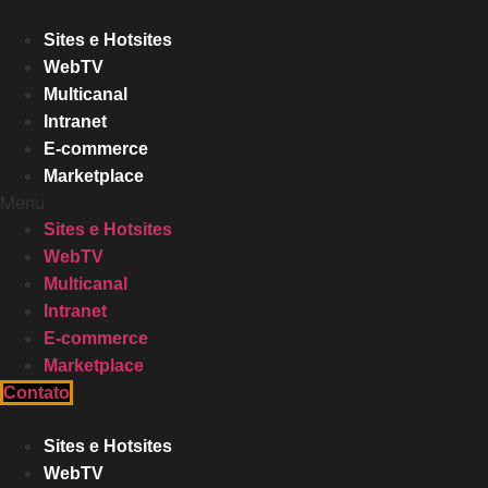
Sites e Hotsites
WebTV
Multicanal
Intranet
E-commerce
Marketplace
Menu
Sites e Hotsites
WebTV
Multicanal
Intranet
E-commerce
Marketplace
Contato
Sites e Hotsites
WebTV