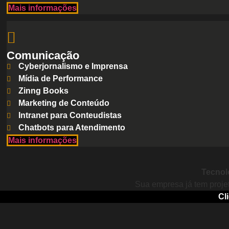
Mais informações
Comunicação
Cyberjornalismo e Imprensa
Mídia de Performance
Zinng Books
Marketing de Conteúdo
Intranet para Conteudistas
Chatbots para Atendimento
Mais informações
Tecnol
Sua empresa já tem proje
Cl