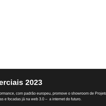
Cyberjornalismo e Tecnologi
rciais 2023
formance, com padrão europeu, promove o showroom de Projeto
s e focadas já na web 3.0 – a internet do futuro.